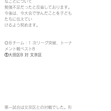
なことについて
勉強不足だったと反省しております。
今後は、今大会で学んだことを子ども
たちに伝えてい
けるよう努めます。
◎Ｂチーム：1 次リーグ突破、トーナ
メント戦ベスト8
①大田区B 対 文京区
第一試合は文京区との対戦でした。形