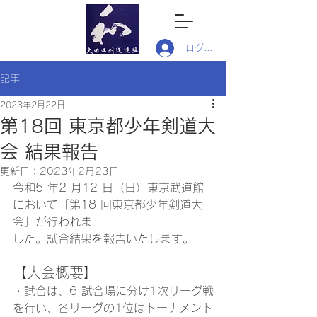
ログイン
記事
2023年2月22日
第18回 東京都少年剣道大
会 結果報告
更新日：
2023年2月23日
令和5 年2 月12 日（日）東京武道館
において「第18 回東京都少年剣道大
会」が行われま
した。試合結果を報告いたします。
【大会概要】
・試合は、6 試合場に分け1次リーグ戦
を行い、各リーグの1位はトーナメント