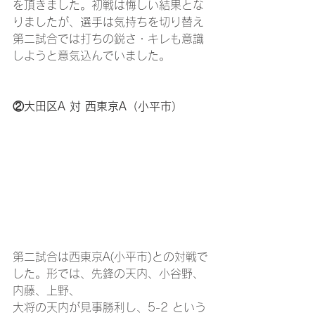
を頂きました。初戦は悔しい結果とな
りましたが、選手は気持ちを切り替え
第二試合では打ちの鋭さ・キレも意識
しようと意気込んでいました。
②大田区A 対 西東京A（小平市）
第二試合は西東京A(小平市)との対戦で
した。形では、先鋒の天内、小谷野、
内藤、上野、
大将の天内が見事勝利し、5-2 という