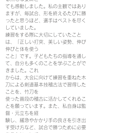
ても感動しました。私の主観ではあり
ますが、毎試合、形を終えるたびに勝
ったと思うほど、選手はベストを尽く
していました。
練習をする際に大切にしていたこと
は、「正しい打突、美しい姿勢、伸び
伸びと体を使う
こと」です。子どもたちの指導を通し
て、自分も多くのことを学ぶことがで
きました。これ
からは、大会に向けて練習を重ねた木
刀による剣道基本技稽古法で習得した
ことを、竹刀を
使った普段の稽古に活かしてくれるこ
とを願っています。また、私自身は監
督・元立ちを経
験し、緩急やかかり手の良さを引き出
す受け方など、試合で勝つために必要