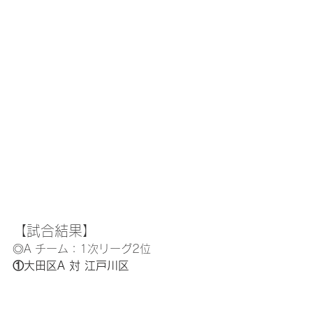
【試合結果】
◎A チーム：1次リーグ2位
①大田区A 対 江戸川区