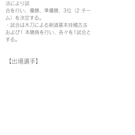
法により試
合を行い、優勝、準優勝、3位（2 チー
ム）を決定する。
・試合は木刀による剣道基本技稽古法
および1 本勝負を行い、各々を1試合と
する。
【出場選手】