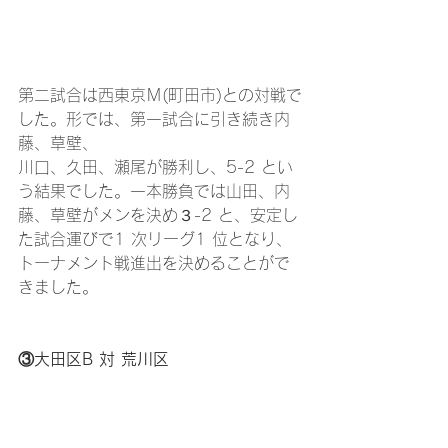
第二試合は西東京Ｍ(町田市)との対戦で
した。形では、第一試合に引き続き内
藤、草壁、
川口、久田、瀬尾が勝利し、5-2 とい
う結果でした。一本勝負では山田、内
藤、草壁がメンを決め３-2 と、安定し
た試合運びで1 次リーグ1 位となり、
トーナメント戦進出を決めることがで
きました。
③大田区B 対 荒川区