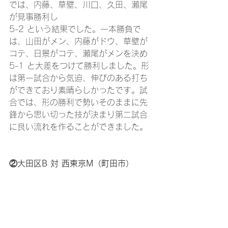
では、内藤、草壁、川口、久田、瀬尾
が見事勝利し
5-2 という結果でした。一本勝負で
は、山田がメン、内藤がドウ、草壁が
コテ、日景がコテ、瀬尾がメンを決め
5-1 と大差をつけて勝利しました。形
は第一試合から気迫、伸びのある打ち
ができており素晴らしかったです。試
合では、形の勝利で勢いそのままに先
鋒から思い切った技が決まり第二試合
に良い流れを作ることができました。
②大田区B 対 西東京M（町田市）