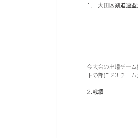
1． 大田区剣道連
今大会の出場チーム数
下の部に 23 チー
2.戦績