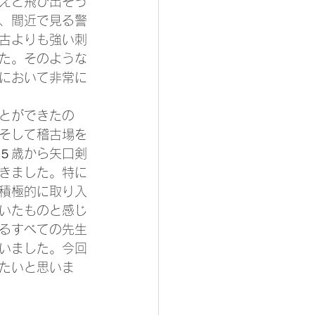
えと飛び出そう
、間近で見る警
古よりも強い刺
た。そのような
において非常に
とができたの
そして稽古場を
５歳から矢口剣
きました。特に
積極的に取り入
いたものと感じ
るすべての先生
いました。今回
たいと思いま