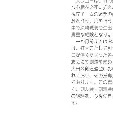
　大会当日は、竹刀
な心臓を必死に抑え
視庁チームの選手の
激となり、形を行う
中で決勝戦まで進出
貴重な経験となりま
　一か月前まではお
は、打太刀として引
ご提供くださった各
志会にて剣道を始め
大田区剣道連盟にお
れており、その指導
ております。この場
方、剣友会・剣志会
の経験を、今後の自
す。