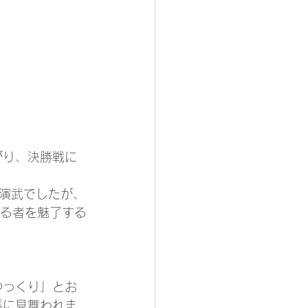
がり、決勝戦に
演武でしたが、
見る者を魅了する
ゆっくり」とお
張に見舞われま