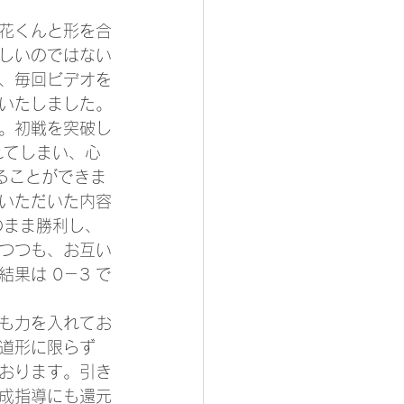
江花くんと形を合
しいのではない
、毎回ビデオを
いたしました。
。初戦を突破し
れてしまい、心
ることができま
いただいた内容
のまま勝利し、
つつも、お互い
果は 0－3 で
も力を入れてお
道形に限らず
おります。引き
成指導にも還元