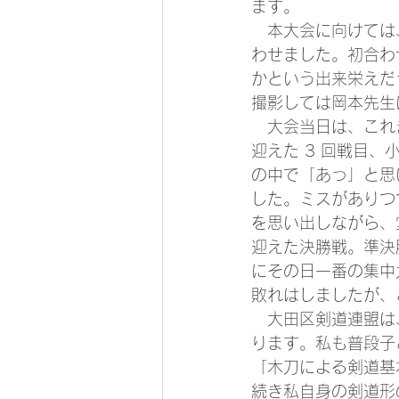
ます。
　本大会に向けては
わせました。初合わ
かという出来栄えだ
撮影しては岡本先生
　大会当日は、これ
迎えた 3 回戦目
の中で「あっ」と思
した。ミスがありつ
を思い出しながら、
迎えた決勝戦。準決
にその日一番の集中
敗れはしましたが、
　大田区剣道連盟は
ります。私も普段子
「木刀による剣道基
続き私自身の剣道形