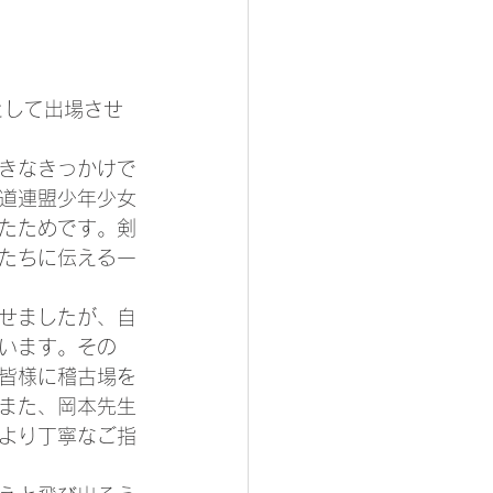
として出場させ
きなきっかけで
道連盟少年少女
たためです。剣
たちに伝える一
わせましたが、自
います。その
皆様に稽古場を
また、岡本先生
より丁寧なご指