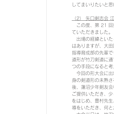
してまいりたいと思
（2） 矢口剣志会 江
　この度、第 21
ていただきました。
　出場の経緯といた
はありますが、大田
指導育成部の先輩で
道形が竹刀剣道に通
つの手段になると考
　今回の形大会に出
身の剣道形の未熟さ
後、蓮沼少年剣友会
ご提供いただき、少
をはじめ、豊村先生
導をいただき、何と