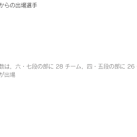
盟からの出場選手
は，六・七段の部に 28 チーム，四・五段の部に 26
ムが出場