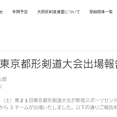
せ
年間予定
大田区剣道連盟について
登録団体一覧
 回東京都形剣道大会出場報
太郎
太
月 6 日（土）第２１回東京都形剣道大会が新宿スポーツセ
から 3 チームが出場いたしました。以下の通りご報告