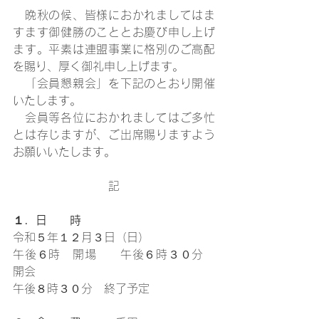
　晩秋の候、皆様におかれましてはま
すます御健勝のこととお慶び申し上げ
ます。平素は連盟事業に格別のご高配
を賜り、厚く御礼申し上げます。
　「会員懇親会」を下記のとおり開催
いたします。
　会員等各位におかれましてはご多忙
とは存じますが、ご出席賜りますよう
お願いいたします。
記
１．日　　時
令和５年１２月３日（日）
午後６時　開場　　午後６時３０分　
開会
午後８時３０分　終了予定