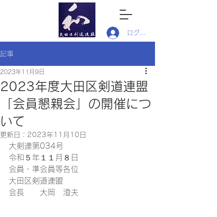
ログイン
記事
2023年11月9日
2023年度大田区剣道連盟
「会員懇親会」の開催につ
いて
更新日：
2023年11月10日
大剣連第034号
令和５年１１月８日
会員・準会員等各位
大田区剣道連盟
会長　　大岡　澄夫