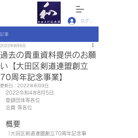
ログイン
記事
2022年8月6日
過去の貴重資料提供のお願
い【大田区剣道連盟創立
70周年記念事業】
更新日：
2022年8月9日
2022令和4年8月5日
登録団体等各位
会員 等各位
概要
「大田区剣道連盟創立70周年記念事