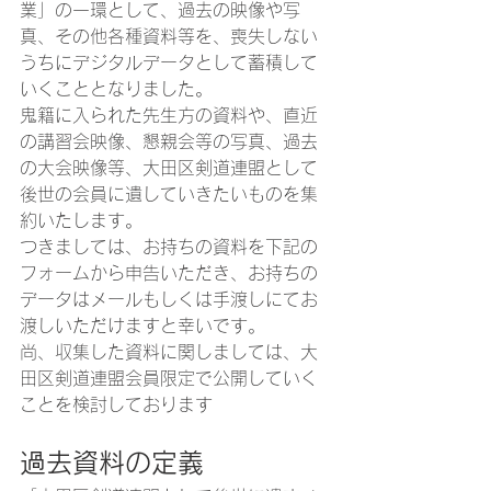
業」の一環として、過去の映像や写
真、その他各種資料等を、喪失しない
うちにデジタルデータとして蓄積して
いくこととなりました。
鬼籍に入られた先生方の資料や、直近
の講習会映像、懇親会等の写真、過去
の大会映像等、大田区剣道連盟として
後世の会員に遺していきたいものを集
約いたします。
つきましては、お持ちの資料を下記の
フォームから申告いただき、お持ちの
データはメールもしくは手渡しにてお
渡しいただけますと幸いです。
尚、収集した資料に関しましては、大
田区剣道連盟会員限定で公開していく
ことを検討しております
過去資料の定義