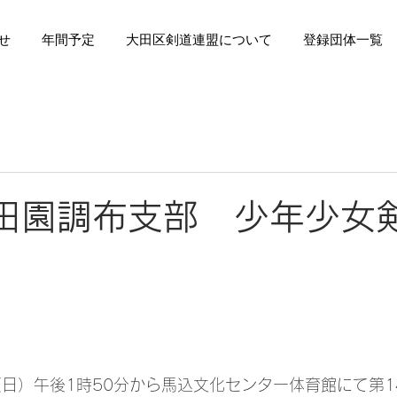
せ
年間予定
大田区剣道連盟について
登録団体一覧
 田園調布支部 少年少女
日
日（日）午後1時50分から馬込文化センター体育館にて第