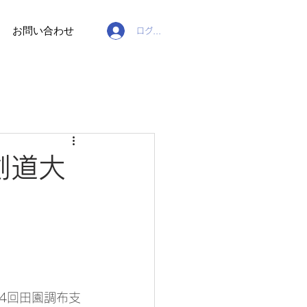
お問い合わせ
ログイン
剣道大
14回田園調布支