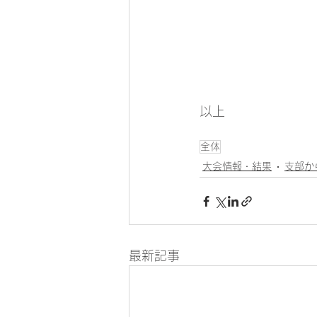
以上
全体
大会情報・結果
支部か
最新記事