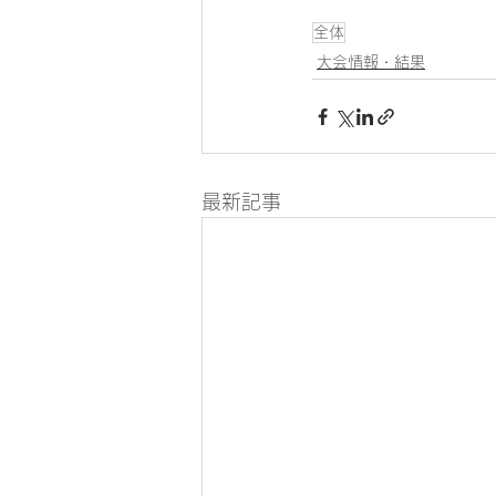
全体
大会情報・結果
最新記事