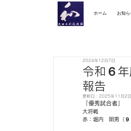
ホーム
お知ら
2024年12月7日
令和６年
報告
更新日：
2025年11月2
「優秀試合者」
大将戦　　
赤：堀内　明男（９