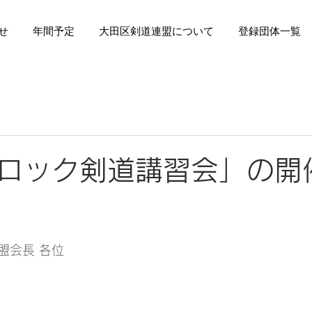
せ
年間予定
大田区剣道連盟について
登録団体一覧
ロック剣道講習会」の開
盟会長 各位