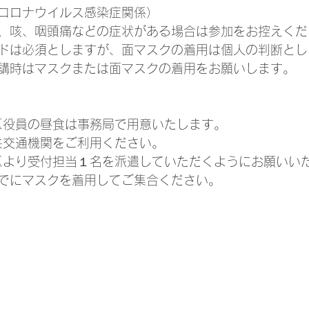
型コロナウイルス感染症関係）
、咳、咽頭痛などの症状がある場合は参加をお控えくだ
ドは必須としますが、面マスクの着用は個人の判断とし
講時はマスクまたは面マスクの着用をお願いします。
各区役員の昼食は事務局で用意いたします。
公共交通機関をご利用ください。
各区より受付担当１名を派遣していただくようにお願いい
でにマスクを着用してご集合ください。