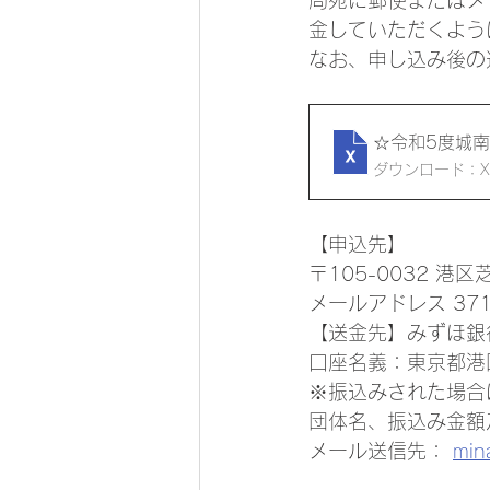
金していただくよう
なお、申し込み後の
☆令和5度城
ダウンロード：XLS
【申込先】
〒105-0032 港
メールアドレス 37109k
【送金先】みずほ銀
口座名義：東京都港
※振込みされた場合
団体名、振込み金額
メール送信先： 
min