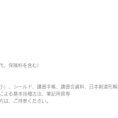
代、保険料を含む）
小）、シールド、講習手帳、講習会資料、日本剣道形解
による基本技稽古法、筆記用具等
方は、ご持参ください。