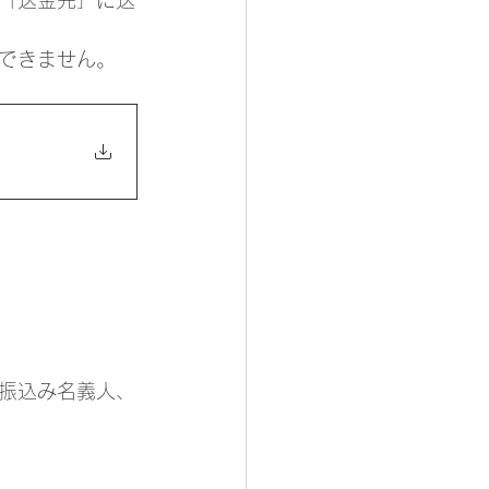
できません。
振込み名義人、