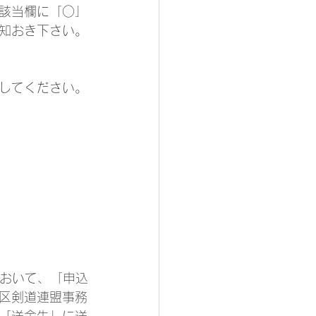
該当欄に「○」
知おき下さい。
してください。
おいて、「申込
区剣道連盟事務
「送金先」に送