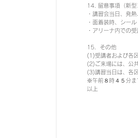
14. 留意事項（新
・講習会当日、発熱
・面着装時、シール
・アリーナ内での受
15．その他
(1)受講者および
(2)ご来場には、
(3)講習当日は、
※午前８時４５分ま
以上