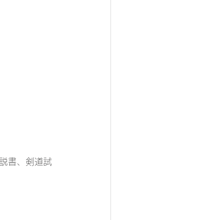
説書、剣道試