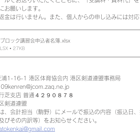
にお願いします。
返金は行いません。また、個人からの申し込みには対応
南ブロック講習会申込者名簿
.xlsx
X • 27KB
区芝浦1-16-1 港区体育協会内 港区剣道連盟事務局
enren@jcom.zaq.ne.jp
行芝支店 普通４２９０８７８
区剣道連盟
は、会計担当（駒野）にメールで振込の内容（振込日、
及びその内訳等）をお知らせください。
atokenkai@gmail.com