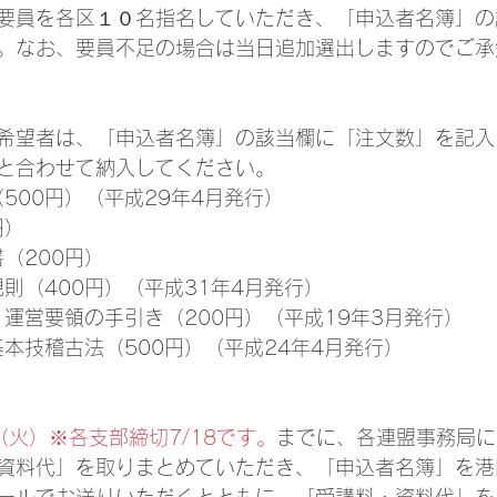
要員を各区１０名指名していただき、「申込者名簿」の
。なお、要員不足の場合は当日追加選出しますのでご承
希望者は、「申込者名簿」の該当欄に「注文数」を記入
と合わせて納入してください。
（500円）（平成29年4月発行）
円）
書（200円）
規則（400円）（平成31年4月発行）
・運営要領の手引き（200円）（平成19年3月発行）
基本技稽古法（500円）（平成24年4月発行）
火）※各支部締切7/18です。
までに、各連盟事務局に
資料代」を取りまとめていただき、「申込者名簿」を港
ールでお送りいただくとともに、「受講料・資料代」を