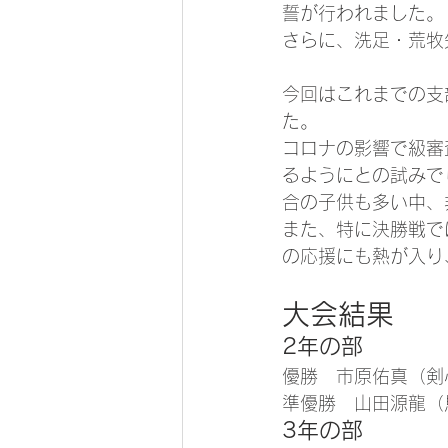
誓が行われました。
さらに、洗足・荒牧
今回はこれまでの支
た。
コロナの影響で級審
るようにとの試みで
合の子供も多い中、
また、特に決勝戦で
の応援にも熱が入り
大会結果
2年の部
優勝　市原佑真（剣
準優勝　山田源龍（
3年の部