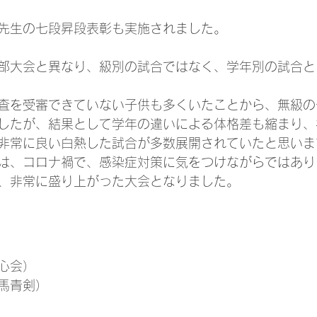
先生の七段昇段表彰も実施されました。
部大会と異なり、級別の試合ではなく、学年別の試合と
査を受審できていない子供も多くいたことから、無級の
したが、結果として学年の違いによる体格差も縮まり、
非常に良い白熱した試合が多数展開されていたと思いま
は、コロナ禍で、感染症対策に気をつけながらではあり
、非常に盛り上がった大会となりました。
心会）
馬青剣）