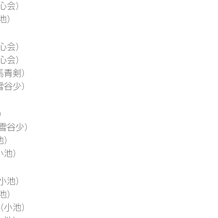
心会）
池）
心会）
心会）
馬青剣）
雪谷少）
）
雪谷少）
池）
小池）
小池）
池）
（小池）