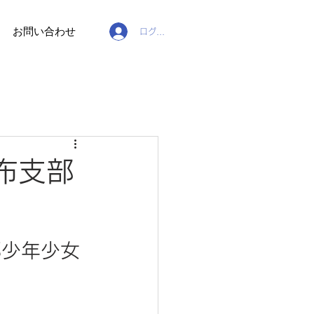
お問い合わせ
ログイン
布支部
部少年少女