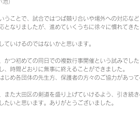
小池）
いうことで、試合ではつば競り合いや場外への対応など
応となりましたが、進めていくうちに徐々に慣れてきた
していけるのではないかと思います。
、かつ初めての同日での複数行事開催という試みでした
し、時間どおりに無事に終えることができました。
はじめ各団体の先生方、保護者の方々のご協力があって
、また大田区の剣道を盛り上げていけるよう、引き続き
したいと思います。ありがとうございました。