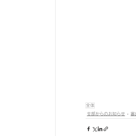
全体
支部からのお知らせ
審